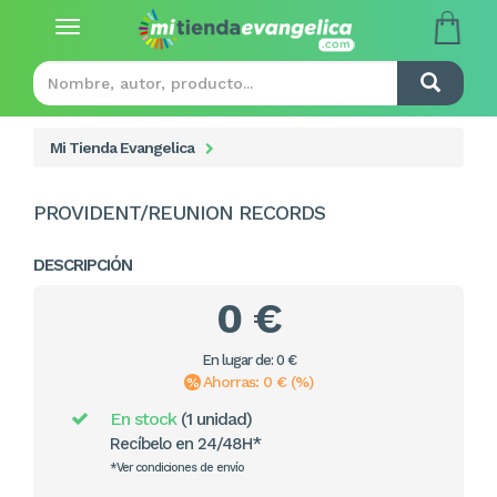
Toggle
navigation
Mi Tienda Evangelica
PROVIDENT/REUNION RECORDS
DESCRIPCIÓN
0 €
En lugar de: 0 €
Ahorras: 0 € (%)
En stock
(1 unidad)
Recíbelo en 24/48H*
*Ver condiciones de envío