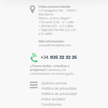
Visita nuestra tienda
C/Cartagena 180 - 08013 -
Barcelona
Metro: ¿Cómo llegar?
• Encants (L2) - a 1 calle
• Glòries (L1) - a 3 calles
• Sagrada Familia (L2, L5) -
a 6 calles
Más información:
www.libreriaabba.com
+34
935 32 32 35
¿Tienes dudas, consultas o
preguntas?
Llámanos y te
contestaremos con mucho gusto.
Quiénes somos
Política de privacidad
Política de privacidad
redes sociales
Condiciones