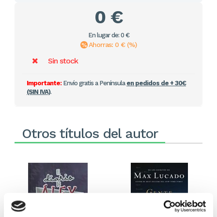
0 €
En lugar de: 0 €
Ahorras: 0 € (%)
Sin stock
Importante:
Envío gratis a Península
en pedidos de + 30€
(SIN IVA)
.
Otros títulos del autor