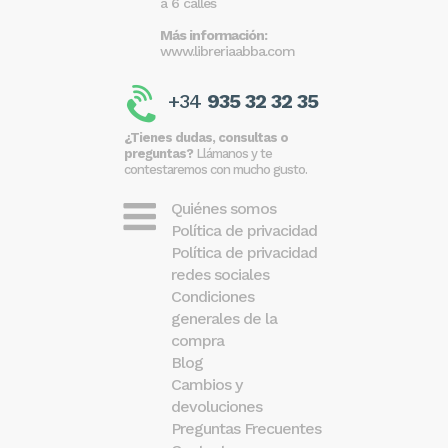
a 6 calles
Más información:
www.libreriaabba.com
+34
935 32 32 35
¿Tienes dudas, consultas o
preguntas?
Llámanos y te
contestaremos con mucho gusto.
Quiénes somos
Política de privacidad
Política de privacidad
redes sociales
Condiciones
generales de la
compra
Blog
Cambios y
devoluciones
Preguntas Frecuentes