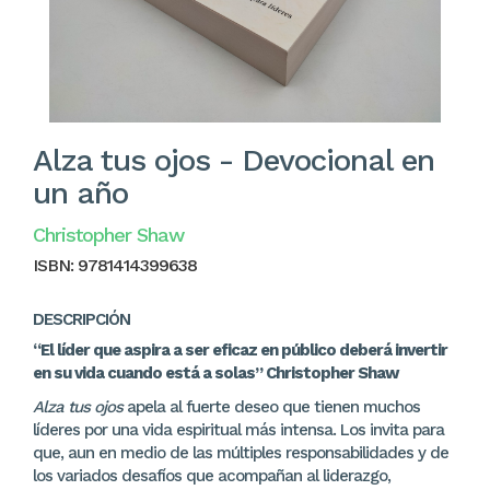
Alza tus ojos - Devocional en
un año
Christopher Shaw
ISBN:
9781414399638
DESCRIPCIÓN
“El líder que aspira a ser eficaz en público deberá invertir
en su vida cuando está a solas” Christopher Shaw
Alza tus ojos
apela al fuerte deseo que tienen muchos
líderes por una vida espiritual más intensa. Los invita para
que, aun en medio de las múltiples responsabilidades y de
los variados desafíos que acompañan al liderazgo,