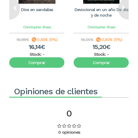
Dios en sandalias
Devocional en un año De día
y de noche
Christopher Shaw
Christopher Shaw
16,99€
0,85€ (5%)
16,00€
0,80€ (5%)
16,14€
15,20€
Stock:
-
Stock:
-
Comprar
Comprar
Opiniones de clientes
0
0 opiniones