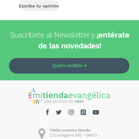
Escribe tu opinión
Suscríbete al Newsletter y
¡entérate
de las novedades!
Quiero recibirlo
Visita nuestra tienda
C/Cartagena 180 - 08013 -