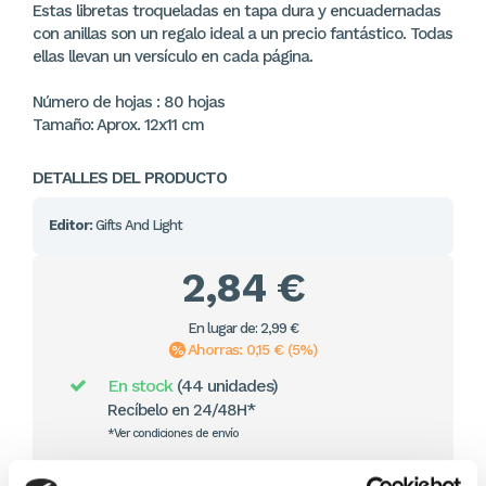
Estas libretas troqueladas en tapa dura y encuadernadas
con anillas son un regalo ideal a un precio fantástico. Todas
ellas llevan un versículo en cada página.
Número de hojas : 80 hojas
Tamaño: Aprox. 12x11 cm
DETALLES DEL PRODUCTO
Editor:
Gifts And Light
2,84 €
En lugar de: 2,99 €
Ahorras: 0,15 € (5%)
En stock
(44 unidades)
Recíbelo en 24/48H*
*Ver condiciones de envío