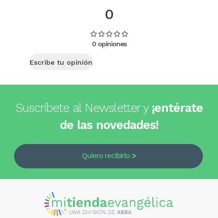
0
0 opiniones
Escribe tu opinión
Suscríbete al Newsletter y
¡entérate
de las novedades!
Quiero recibirlo