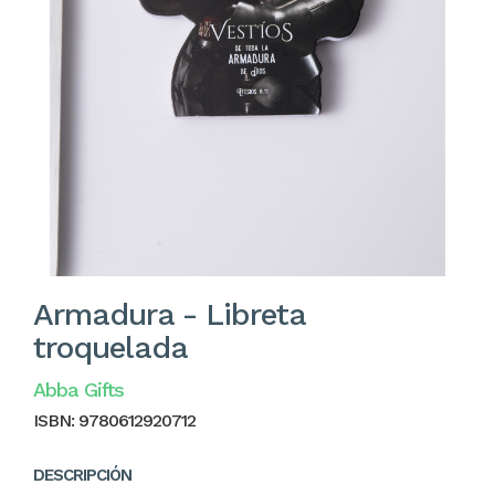
Armadura - Libreta
troquelada
Abba Gifts
ISBN:
9780612920712
DESCRIPCIÓN