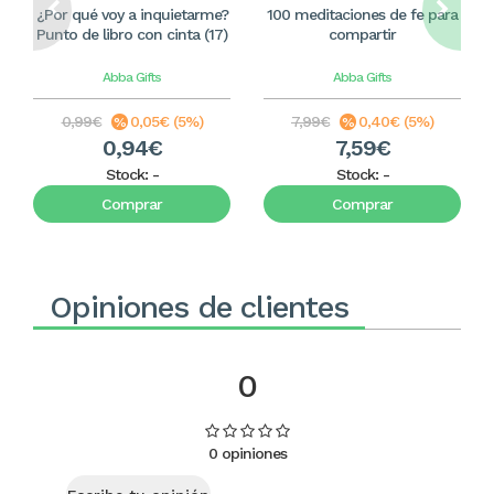
¿Por qué voy a inquietarme?
100 meditaciones de fe para
Punto de libro con cinta (17)
compartir
Abba Gifts
Abba Gifts
0,99€
0,05€ (5%)
7,99€
0,40€ (5%)
0,94€
7,59€
Stock:
-
Stock:
-
Comprar
Comprar
Opiniones de clientes
0
0 opiniones