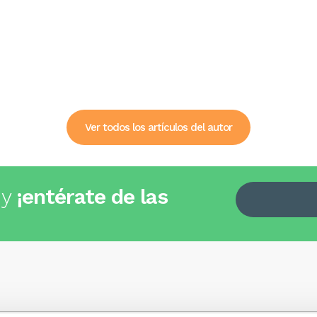
Ver todos los artículos del autor
 y
¡entérate de las