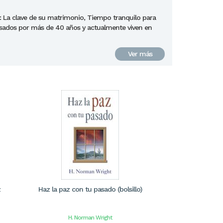
n: La clave de su matrimonio, Tiempo tranquilo para
casados por más de 40 años y actualmente viven en
Ver más
z
Haz la paz con tu pasado (bolsillo)
H. Norman Wright