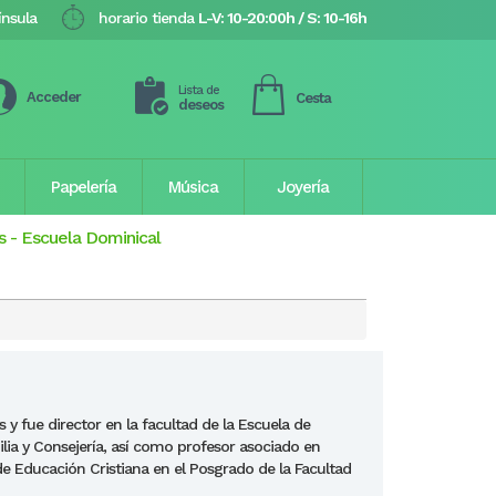
ínsula
horario tienda
L-V: 10-20:00h / S: 10-16h
Lista de
Acceder
Cesta
deseos
Papelería
Música
Joyería
s
-
Escuela Dominical
 y fue director en la facultad de la Escuela de
lia y Consejería, así como profesor asociado en
e Educación Cristiana en el Posgrado de la Facultad