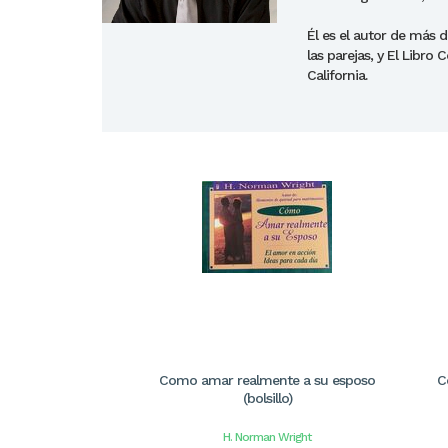
Él es el autor de más 
las parejas, y El Libr
California.
Como amar realmente a su esposo
C
(bolsillo)
H. Norman Wright