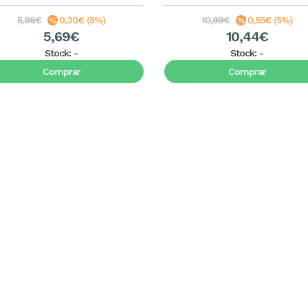
5,99€
0,30€ (5%)
10,99€
0,55€ (5%)
5,69€
10,44€
Stock:
-
Stock:
-
Comprar
Comprar