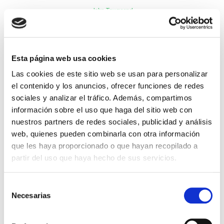
John Townsend
10,99€
0,55€ (5%)
10,44€
Stock:
-
Esta página web usa cookies
Comprar
Las cookies de este sitio web se usan para personalizar
el contenido y los anuncios, ofrecer funciones de redes
sociales y analizar el tráfico. Además, compartimos
información sobre el uso que haga del sitio web con
nuestros partners de redes sociales, publicidad y análisis
web, quienes pueden combinarla con otra información
que les haya proporcionado o que hayan recopilado a
partir del uso que haya hecho de sus servicios.
Selección
Necesarias
de
Más allá de los límites
consentimiento