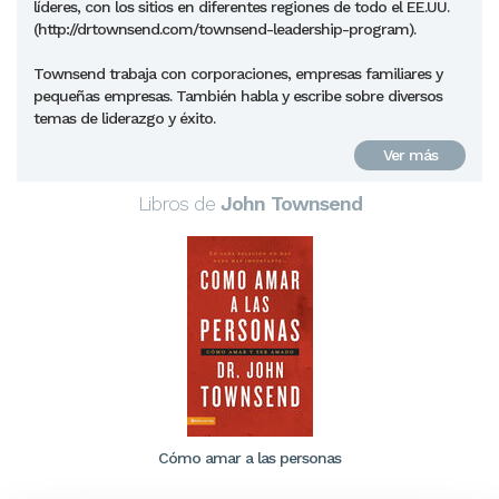
líderes, con los sitios en diferentes regiones de todo el EE.UU.
(http://drtownsend.com/townsend-leadership-program).
Townsend trabaja con corporaciones, empresas familiares y
pequeñas empresas. También habla y escribe sobre diversos
temas de liderazgo y éxito.
Ver más
Libros de
John Townsend
Cómo amar a las personas