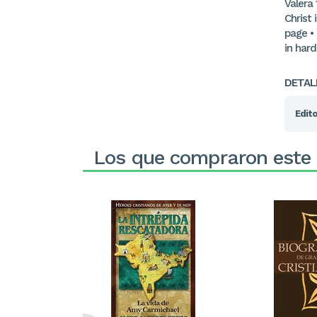
Valera
Christ 
page •
in har
DETAL
Edito
Los que compraron este