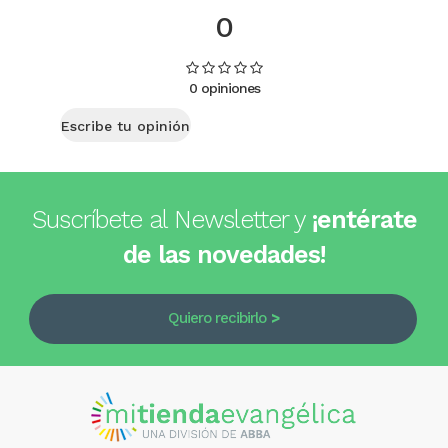
0
0 opiniones
Escribe tu opinión
Suscríbete al Newsletter y
¡entérate
de las novedades!
Quiero recibirlo