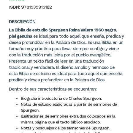
ISBN:
9781535915182
DESCRIPCIÓN
La Biblia de estudio Spurgeon
Reina Valera 1960 negro,
piel genuina
es ideal para todo aquel que enseña, predica y
desea profundizar en la Palabra de Dios. Es una Biblia en un
tamaño muy práctico para llevar siempre contigo y viene
con la traducción más leída por el pueblo evangélico.
P
resenta un texto fácil de leer en una traducción
tradicional y verdadera. El diseño amplio y hermoso de
esta Biblia de estudio es ideal para todo aquel que enseña,
predica y desea profundizar en la Palabra de Dios.
Dentro de sus características se encuentran:
Biografía introductoria de Charles Spurgeon.
Notas de estudio elaboradas a partir de sermones de
Spurgeon.
Ilustraciones de sermones extraídos colocados en la
misma página que el texto bíblico asociado.
Notas y bosquejos de los sermones de Spurgeon.