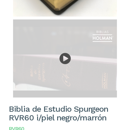
Biblia de Estudio Spurgeon
RVR60 i/piel negro/marrón
RVR60