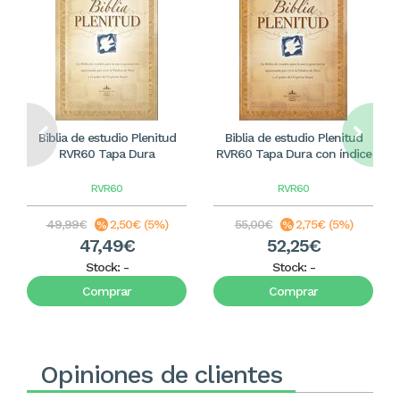
Biblia de estudio Plenitud
Biblia de estudio Plenitud
RVR60 Tapa Dura
RVR60 Tapa Dura con índice
RVR60
RVR60
49,99€
2,50€ (5%)
55,00€
2,75€ (5%)
47,49€
52,25€
Stock:
-
Stock:
-
Comprar
Comprar
Opiniones de clientes