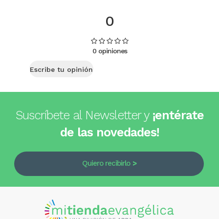
0
0 opiniones
Escribe tu opinión
Suscríbete al Newsletter y
¡entérate
de las novedades!
Quiero recibirlo