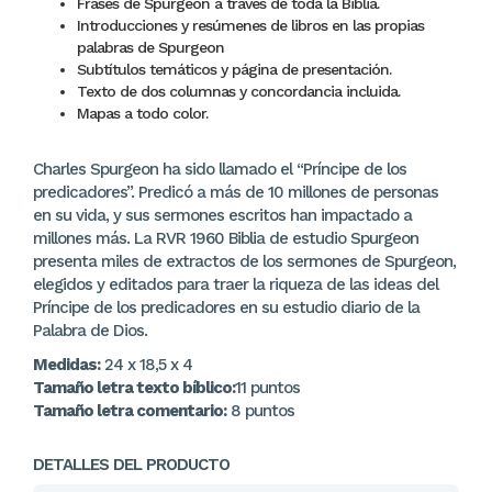
Frases de Spurgeon a través de toda la Biblia.
Introducciones y resúmenes de libros en las propias
palabras de Spurgeon
Subtítulos temáticos y página de presentación.
Texto de dos columnas y concordancia incluida.
Mapas a todo color.
Charles Spurgeon ha sido llamado el “Príncipe de los
predicadores”. Predicó a más de 10 millones de personas
en su vida, y sus sermones escritos han impactado a
millones más. La RVR 1960 Biblia de estudio Spurgeon
presenta miles de extractos de los sermones de Spurgeon,
elegidos y editados para traer la riqueza de las ideas del
Príncipe de los predicadores en su estudio diario de la
Palabra de Dios.
Medidas:
24 x 18,5 x 4
Tamaño letra texto bíblico:
11 puntos
Tamaño letra comentario:
8 puntos
DETALLES DEL PRODUCTO