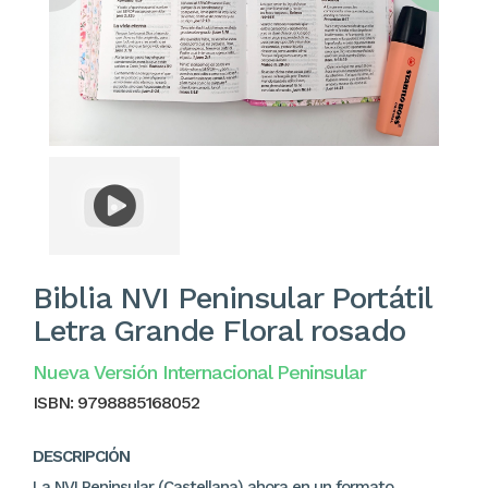
Biblia NVI Peninsular Portátil
Letra Grande Floral rosado
Nueva Versión Internacional Peninsular
ISBN:
9798885168052
DESCRIPCIÓN
La NVI Peninsular (Castellana) ahora en un formato