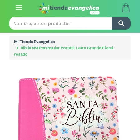
Toggle
navigation
Mi Tienda Evangelica
Biblia NVI Peninsular Portátil Letra Grande Floral
rosado