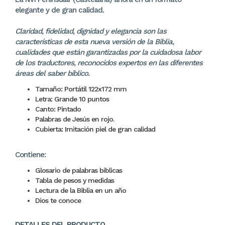
elegante y de gran calidad.
Claridad, fidelidad, dignidad y elegancia son las
características de esta nueva versión de la Biblia,
cualidades que están garantizadas por la cuidadosa labor
de los traductores, reconocidos expertos en las diferentes
áreas del saber bíblico.
Tamaño: Portátil 122x172 mm
Letra: Grande 10 puntos
Canto: Pintado
Palabras de Jesús en rojo.
Cubierta: Imitación piel de gran calidad
Contiene:
Glosario de palabras bíblicas
Tabla de pesos y medidas
Lectura de la Biblia en un año
Dios te conoce
DETALLES DEL PRODUCTO