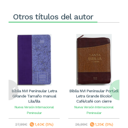
Otros títulos del autor
Biblia NVI Peninsular Letra
Biblia NVI Peninsular Portátil
GRande Tamaño manual
Letra Grande Bicolor
Lila/lila
Café/café con cierre
Nueva Versión Internacional
Nueva Versión Internacional
Peninsular
Peninsular
27,99€
1,40€ (5%)
26,99€
1,35€ (5%)