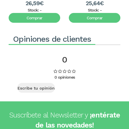
26,59€
25,64€
Stock:
-
Stock:
-
Comprar
Comprar
Opiniones de clientes
0
0 opiniones
Escribe tu opinión
Suscríbete al Newsletter y
¡entérate
de las novedades!