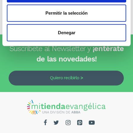
0 opiniones
Permitir la selección
Escribe tu opinión
Denegar
Suscríbete al Newsletter y
¡entérate
de las novedades!
Quiero recibirlo