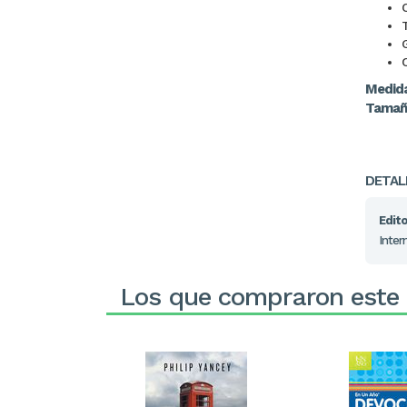
Medid
Tamaño
DETAL
Edito
Inter
Los que compraron este