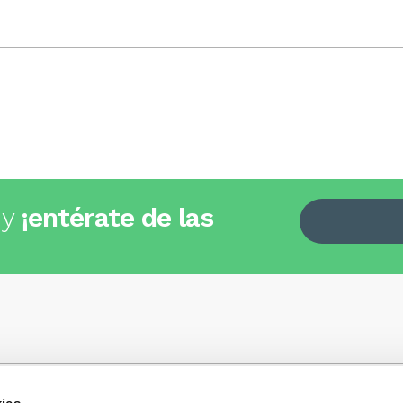
 y
¡entérate de las