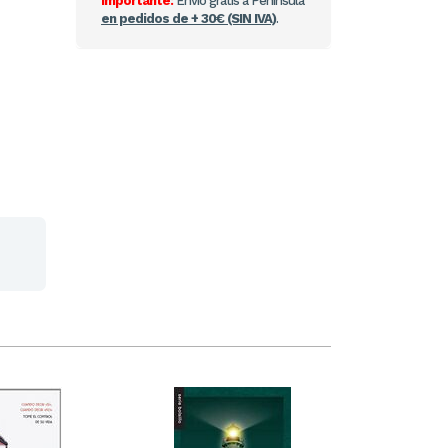
Importante:
Envío gratis a Península
en pedidos de + 30€ (SIN IVA)
.