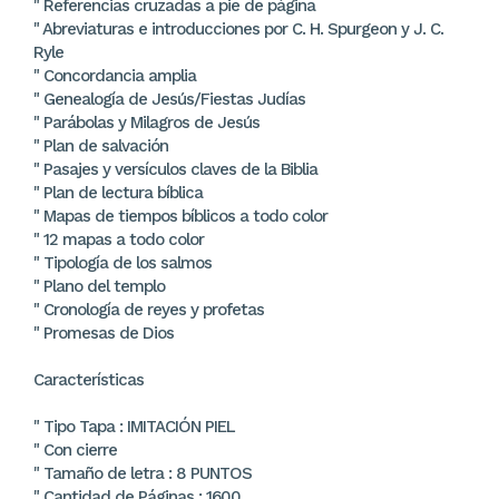
" Referencias cruzadas a pie de página
" Abreviaturas e introducciones por C. H. Spurgeon y J. C.
Ryle
" Concordancia amplia
" Genealogía de Jesús/Fiestas Judías
" Parábolas y Milagros de Jesús
" Plan de salvación
" Pasajes y versículos claves de la Biblia
" Plan de lectura bíblica
" Mapas de tiempos bíblicos a todo color
" 12 mapas a todo color
" Tipología de los salmos
" Plano del templo
" Cronología de reyes y profetas
" Promesas de Dios
Características
" Tipo Tapa : IMITACIÓN PIEL
" Con cierre
" Tamaño de letra : 8 PUNTOS
" Cantidad de Páginas : 1600