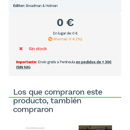
Editor:
Broadman & Holman
0 €
En lugar de: 0 €
Ahorras: 0 € (%)
Sin stock
Importante:
Envío gratis a Península
en pedidos de + 30€
(SIN IVA)
.
Los que compraron este
producto, también
compraron