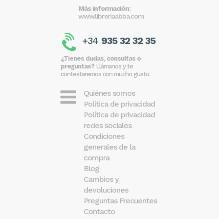
Más información:
www.libreriaabba.com
+34
935 32 32 35
¿Tienes dudas, consultas o
preguntas?
Llámanos y te
contestaremos con mucho gusto.
Quiénes somos
Política de privacidad
Política de privacidad
redes sociales
Condiciones
generales de la
compra
Blog
Cambios y
devoluciones
Preguntas Frecuentes
Contacto