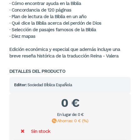
· Cómo encontrar ayuda en la Biblia
· Concordancia de 120 páginas
· Plan de lectura de la Biblia en un año
· Qué dice la Biblia acerca del perdón de Dios
· Selección de pasajes famosos de la Biblia
· Diez mapas
Edición económica y especial que además incluye una
breve reseña histórica de la traducción Reina - Valera
DETALLES DEL PRODUCTO
Editor:
Sociedad BÍblica EspaÑola
0 €
En lugar de: 0 €
Ahorras: 0 € (%)
Sin stock