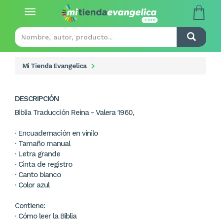
Toggle
navigation
Mi Tienda Evangelica
DESCRIPCIÓN
Biblia Traducción Reina - Valera 1960,
· Encuadernación en vinilo
· Tamaño manual
· Letra grande
· Cinta de registro
· Canto blanco
· Color azul
Contiene:
· Cómo leer la Biblia