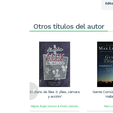
Edito
Otros títulos del autor
El diario de Álex 3: ¡Álex, cámara
Gente Común
y acción!
Hall
Miguel Ángel Gómez & Pedro Garrido
Max L