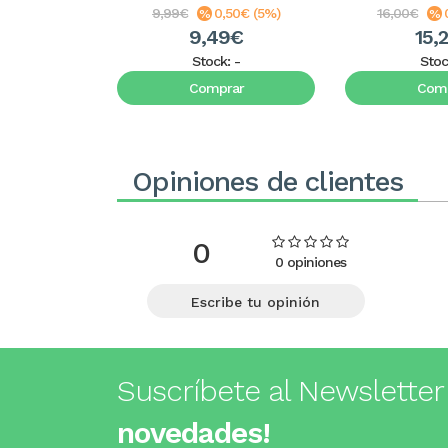
9,99€
0,50€ (5%)
16,00€
9,49€
15,
Stock:
-
Stoc
Comprar
Comp
Opiniones de clientes
0
0 opiniones
Escribe tu opinión
Suscríbete al Newsletter
novedades!