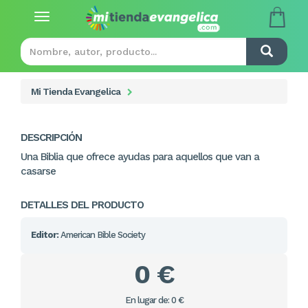
Toggle
navigation
Mi Tienda Evangelica
DESCRIPCIÓN
Una Biblia que ofrece ayudas para aquellos que van a
casarse
DETALLES DEL PRODUCTO
Editor:
American Bible Society
0 €
En lugar de: 0 €