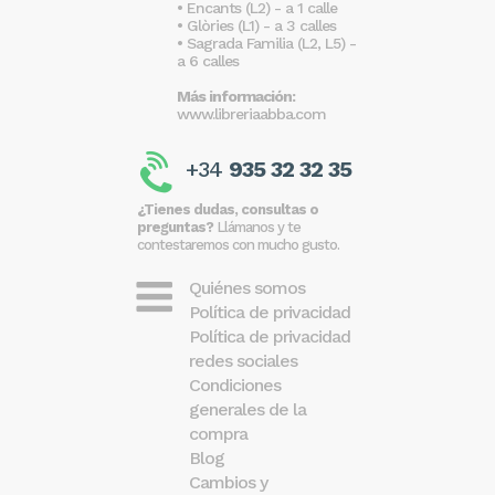
• Encants (L2) - a 1 calle
• Glòries (L1) - a 3 calles
• Sagrada Familia (L2, L5) -
a 6 calles
Más información:
www.libreriaabba.com
+34
935 32 32 35
¿Tienes dudas, consultas o
preguntas?
Llámanos y te
contestaremos con mucho gusto.
Quiénes somos
Política de privacidad
Política de privacidad
redes sociales
Condiciones
generales de la
compra
Blog
Cambios y