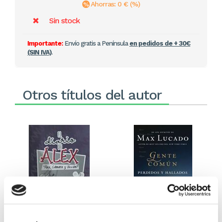
Ahorras: 0 € (%)
Sin stock
Importante:
Envío gratis a Península
en pedidos de + 30€
(SIN IVA)
.
Otros títulos del autor