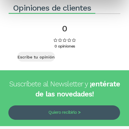
Opiniones de clientes
0
0 opiniones
Escribe tu opinión
Suscríbete al Newsletter y
¡entérate
de las novedades!
Quiero recibirlo