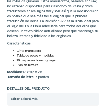
los rollos de Qumrán. Estos manuscritos, hallados en 1947,
no estaban disponibles para Casiodoro de Reina y otros
traductores en los siglos XVI y XVII; así que la Revisión 1977
es posible que sea más fiel al original que la primera
traducción de Reina. La Revisión 1977 es la Biblia ideal para
el Siglo XXI. Es la Biblia adecuada para todos aquellos que
desean un texto bíblico actualizado pero que mantenga su
belleza literaria y fidelidad a los originales.
Características:
Cinta marcadora
Tabla de pesos y medidas
16 mapas en blanco y negro
Plan de lectura
Medidas:
17 x 11,5 x 2,5
Tamaño de letra:
7 puntos
DETALLES DEL PRODUCTO
Editor:
Editorial Vida