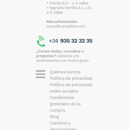
• Glòries (L1) - a 3 calles
• Sagrada Familia (L2, L5) -
a 6 calles
Más información:
www.libreriaabba.com
+34
935 32 32 35
¿Tienes dudas, consultas o
preguntas?
Llámanos y te
contestaremos con mucho gusto.
Quiénes somos
Política de privacidad
Política de privacidad
redes sociales
Condiciones
generales de la
compra
Blog
Cambios y
devoluciones