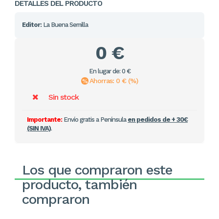
DETALLES DEL PRODUCTO
Editor:
La Buena Semilla
0 €
En lugar de: 0 €
Ahorras: 0 € (%)
Sin stock
Importante:
Envío gratis a Península
en pedidos de + 30€
(SIN IVA)
.
Los que compraron este
producto, también
compraron