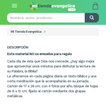
Toggle
navigation
Mi Tienda Evangelica
DESCRIPCIÓN
Este material NO se envuelve para regalo
Cada día de vida que Dios nos concede, ¿hay algo mejor
que aprovechar unos minutos para disfrutar la lectura de
su Palabra, la Biblia?
Le ofrecemos en cada página diaria un texto bíblico y una
corta meditación que le acompañarán en su jornada.
Cartón de 17 x 26 cm. con 4 fotos por año, bloque de hojas
de 8 x 12 cm. fijado al cartón mediante dos grapas
metálicas.