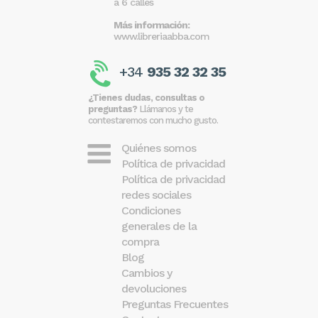
a 6 calles
Más información:
www.libreriaabba.com
+34
935 32 32 35
¿Tienes dudas, consultas o
preguntas?
Llámanos y te
contestaremos con mucho gusto.
Quiénes somos
Política de privacidad
Política de privacidad
redes sociales
Condiciones
generales de la
compra
Blog
Cambios y
devoluciones
Preguntas Frecuentes