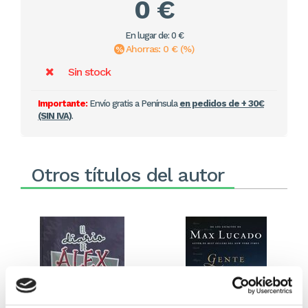
0 €
En lugar de: 0 €
Ahorras: 0 € (%)
Sin stock
Importante:
Envío gratis a Península
en pedidos de + 30€
(SIN IVA)
.
Otros títulos del autor