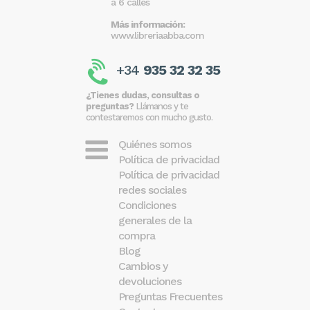
a 6 calles
Más información:
www.libreriaabba.com
+34
935 32 32 35
¿Tienes dudas, consultas o
preguntas?
Llámanos y te
contestaremos con mucho gusto.
Quiénes somos
Política de privacidad
Política de privacidad
redes sociales
Condiciones
generales de la
compra
Blog
Cambios y
devoluciones
Preguntas Frecuentes