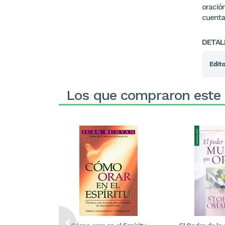
oración
cuenta
DETAL
Edito
Los que compraron este