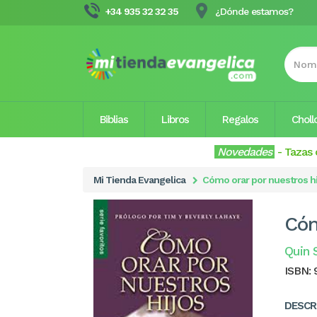
+34 935 32 32 35
¿Dónde estamos?
Biblias
Libros
Regalos
Choll
Novedades
-
Tazas 
Mi Tienda Evangelica
Cómo orar por nuestros hij
Cóm
Quin 
ISBN:
DESCR