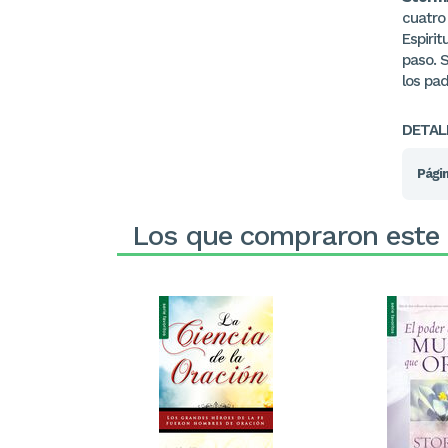
cuatro 
Espirit
paso. 
los pad
DETAL
Págin
Los que compraron este