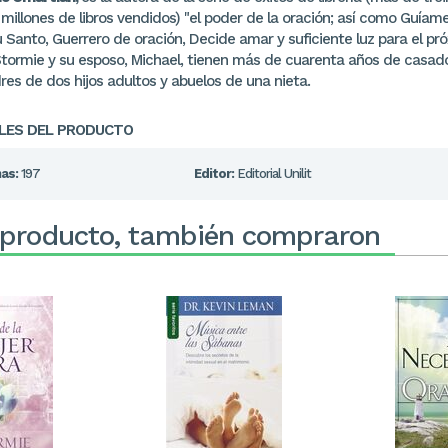
millones de libros vendidos) "el poder de la oración; así como Guíame
u Santo, Guerrero de oración, Decide amar y suficiente luz para el pr
Stormie y su esposo, Michael, tienen más de cuarenta años de casad
res de dos hijos adultos y abuelos de una nieta.
LES DEL PRODUCTO
as:
197
Editor:
Editorial Unilit
 producto, también compraron