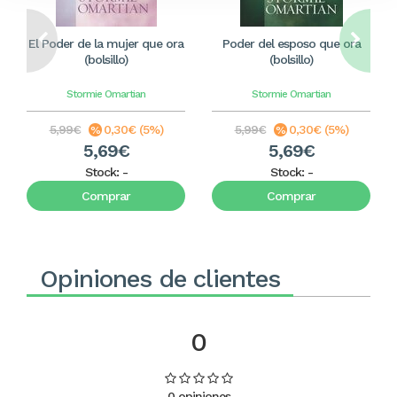
El Poder de la mujer que ora
Poder del esposo que ora
(bolsillo)
(bolsillo)
Stormie Omartian
Stormie Omartian
5,99€
0,30€ (5%)
5,99€
0,30€ (5%)
5,69€
5,69€
Stock:
-
Stock:
-
Comprar
Comprar
Opiniones de clientes
0
0 opiniones