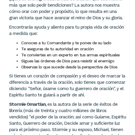
más que solo pedir bendiciones? La autora nos muestra
cómo orar con poder y propósito, lo que resulta en una
gran victoria que hace avanzar el reino de Dios y su gloria.
Encontrarás ayuda y aliento para tu propia vida de oración
a medida que:
Conoces a tu Comandante y te pones de su lado
Te aseguras de tu autoridad en oración
Te conviertes en un experto en tus armas espirituales
Sigues las órdenes de Dios para resistir al enemigo
Observas lo que sucede desde la perspectiva de Dios
Si tienes un corazón de compasión y el deseo de marcar la
diferencia a través de la oración, solo tienes que comenzar
diciendo: "Señor, úsame como tu guerrero de oración", y el
Espíritu Santo te guiará a partir de ahí.
Stormie Omartian,
es la autora de la serie de éxitos de
librería (más de treinta y cuatro millones de libros
vendidos) "el poder de la oración; así como Guíame, Espiritu
Santo, Guerrero de oración, Decide amar y suficiente luz
para el próximo paso. Stormie y su esposo, Michael, tienen