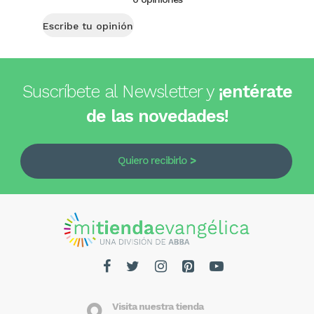
Escribe tu opinión
Suscríbete al Newsletter y
¡entérate
de las novedades!
Quiero recibirlo
Visita nuestra tienda