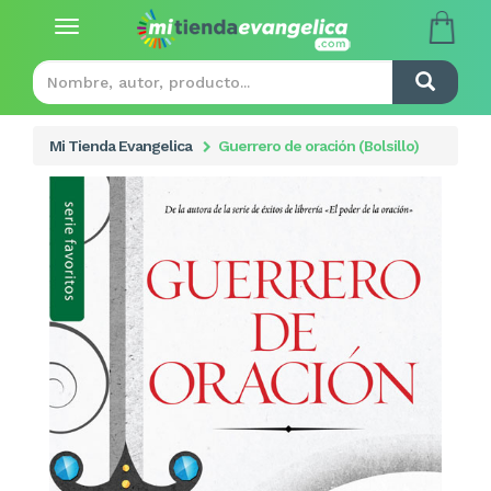
Toggle
navigation
Mi Tienda Evangelica
Guerrero de oración (Bolsillo)