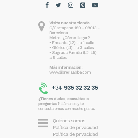
Visita nuestra tienda
C/Cartagena 180 - 08013 -
Barcelona
Metro: ¿Cómo llegar?
• Encants (L2) - a 1 calle
• Glòries (L1) - a 3 calles
• Sagrada Familia (L2, L5) -
a 6 calles
Más información:
www.libreriaabba.com
+34
935 32 32 35
¿Tienes dudas, consultas o
preguntas?
Llámanos y te
contestaremos con mucho gusto.
Quiénes somos
Política de privacidad
Política de privacidad