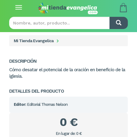
Toggle
navigation
Mi Tienda Evangelica
DESCRIPCIÓN
Cómo desatar el potencial de la oración en beneficio de la
iglesia.
DETALLES DEL PRODUCTO
Editor:
Editorial Thomas Nelson
0 €
En lugar de: 0 €