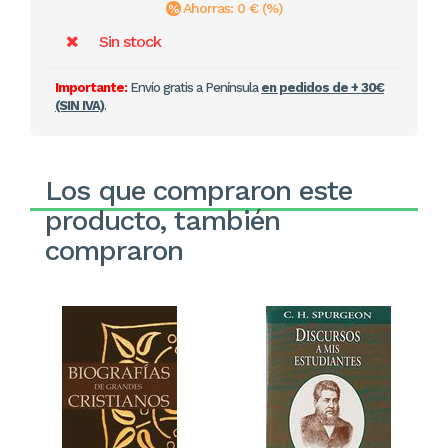
Ahorras: 0 € (%)
Sin stock
Importante:
Envío gratis a Península
en pedidos de + 30€
(SIN IVA)
.
Los que compraron este
producto, también
compraron