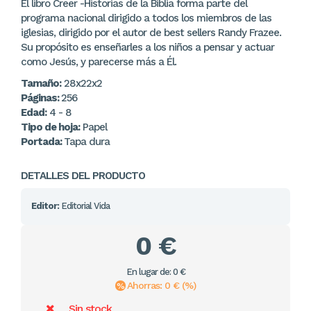
El libro Creer -Historias de la Biblia forma parte del
programa nacional dirigido a todos los miembros de las
iglesias, dirigido por el autor de best sellers Randy Frazee.
Su propósito es enseñarles a los niños a pensar y actuar
como Jesús, y parecerse más a Él.
Tamaño:
28x22x2
Páginas:
256
Edad:
4 - 8
Tipo de hoja:
Papel
Portada:
Tapa dura
DETALLES DEL PRODUCTO
Editor:
Editorial Vida
0 €
En lugar de: 0 €
Ahorras: 0 € (%)
Sin stock