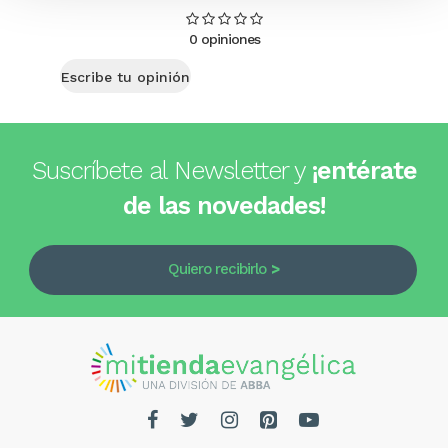
0 opiniones
Escribe tu opinión
Suscríbete al Newsletter y
¡entérate
de las novedades!
Quiero recibirlo