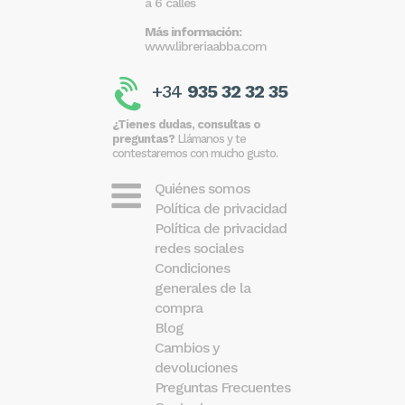
a 6 calles
Más información:
www.libreriaabba.com
+34
935 32 32 35
¿Tienes dudas, consultas o
preguntas?
Llámanos y te
contestaremos con mucho gusto.
Quiénes somos
Política de privacidad
Política de privacidad
redes sociales
Condiciones
generales de la
compra
Blog
Cambios y
devoluciones
Preguntas Frecuentes