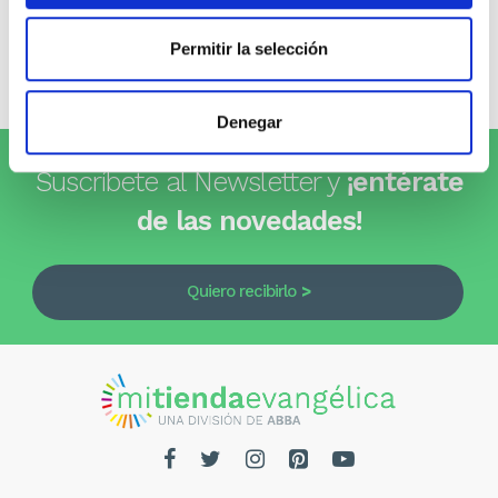
0 opiniones
Permitir la selección
Escribe tu opinión
Denegar
Suscríbete al Newsletter y
¡entérate
de las novedades!
Quiero recibirlo