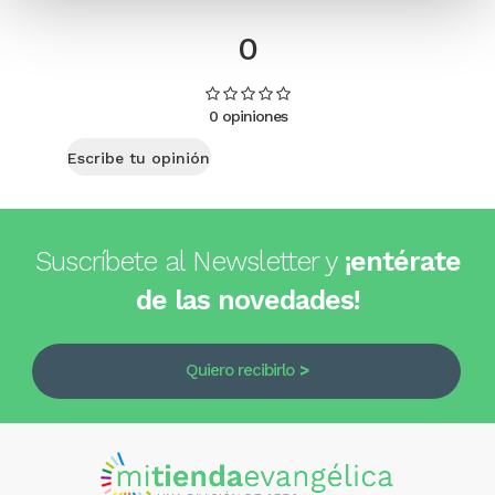
0
0 opiniones
Escribe tu opinión
Suscríbete al Newsletter y
¡entérate
de las novedades!
Quiero recibirlo