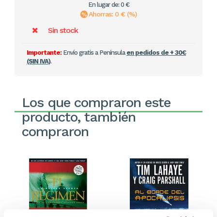
En lugar de: 0 €
Ahorras: 0 € (%)
Sin stock
Importante:
Envío gratis a Península
en pedidos de + 30€
(SIN IVA)
.
Los que compraron este
producto, también
compraron