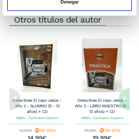
Denegar
Otros títulos del autor
Detectives El caso Jesús -
Detectives El caso Jesús -
Año 2 - ALUMNO (9 - 12
Año 2 - LIBRO MAESTRO (9 -
años) + CD
12 años) + CD
ABBA - Currículum explora
ABBA - Curriculum Explora
14,99€
0€ (0%)
19,99€
0€ (0%)
14,99€
19,99€