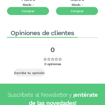
Stock:
-
Stock:
-
Comprar
Comprar
Opiniones de clientes
0
0 opiniones
Escribe tu opinión
Suscríbete al Newsletter y
¡entérate
de las novedades!