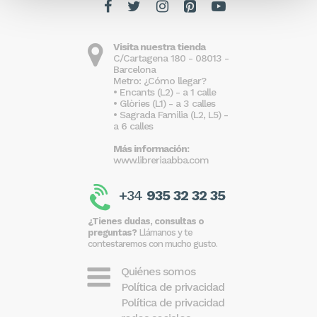
Visita nuestra tienda
C/Cartagena 180 - 08013 -
Barcelona
Metro: ¿Cómo llegar?
• Encants (L2) - a 1 calle
• Glòries (L1) - a 3 calles
• Sagrada Familia (L2, L5) -
a 6 calles
Más información:
www.libreriaabba.com
+34
935 32 32 35
¿Tienes dudas, consultas o
preguntas?
Llámanos y te
contestaremos con mucho gusto.
Quiénes somos
Política de privacidad
Política de privacidad