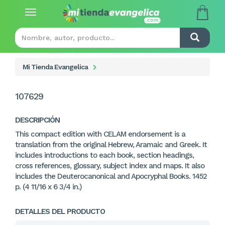
Toggle
navigation
Mi Tienda Evangelica
107629
DESCRIPCIÓN
This compact edition with CELAM endorsement is a
translation from the original Hebrew, Aramaic and Greek. It
includes introductions to each book, section headings,
cross references, glossary, subject index and maps. It also
includes the Deuterocanonical and Apocryphal Books. 1452
p. (4 11/16 x 6 3/4 in.)
DETALLES DEL PRODUCTO