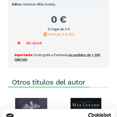
Editor:
American Bible Society
0 €
En lugar de: 0 €
Ahorras: 0 € (%)
Sin stock
Importante:
Envío gratis a Península
en pedidos de + 30€
(SIN IVA)
.
Otros títulos del autor