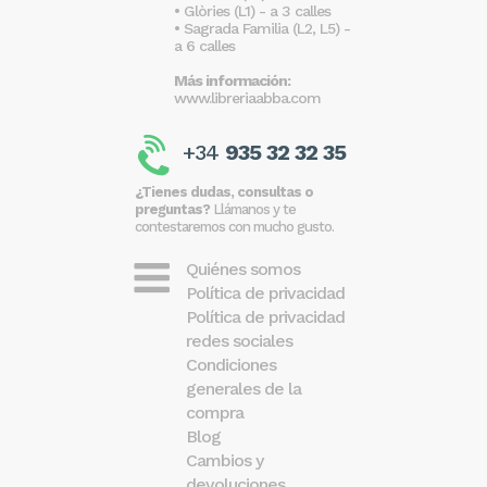
• Glòries (L1) - a 3 calles
• Sagrada Familia (L2, L5) -
a 6 calles
Más información:
www.libreriaabba.com
+34
935 32 32 35
¿Tienes dudas, consultas o
preguntas?
Llámanos y te
contestaremos con mucho gusto.
Quiénes somos
Política de privacidad
Política de privacidad
redes sociales
Condiciones
generales de la
compra
Blog
Cambios y
devoluciones