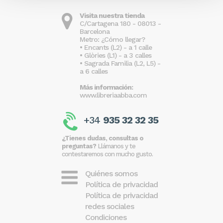
Visita nuestra tienda
C/Cartagena 180 - 08013 -
Barcelona
Metro: ¿Cómo llegar?
• Encants (L2) - a 1 calle
• Glòries (L1) - a 3 calles
• Sagrada Familia (L2, L5) -
a 6 calles
Más información:
www.libreriaabba.com
+34
935 32 32 35
¿Tienes dudas, consultas o
preguntas?
Llámanos y te
contestaremos con mucho gusto.
Quiénes somos
Política de privacidad
Política de privacidad
redes sociales
Condiciones