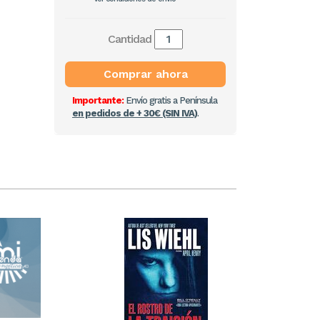
Cantidad
Comprar ahora
Importante:
Envío gratis a Península
en pedidos de + 30€ (SIN IVA)
.