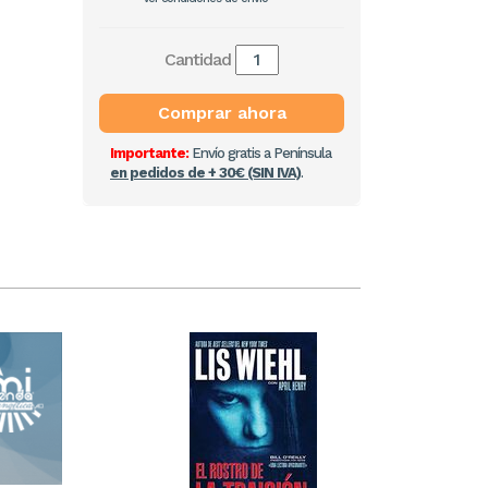
Cantidad
Comprar ahora
Importante:
Envío gratis a Península
en pedidos de + 30€ (SIN IVA)
.