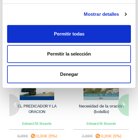
Mostrar detalles
Otros títulos del autor
Permitir todas
Permitir la selección
Denegar
EL PREDICADOR Y LA
Necesidad de la oración
ORACION
(bolsillo)
Edward M. Bounds
Edward M. Bounds
5,99€
0,30€ (5%)
3,99€
0,20€ (5%)