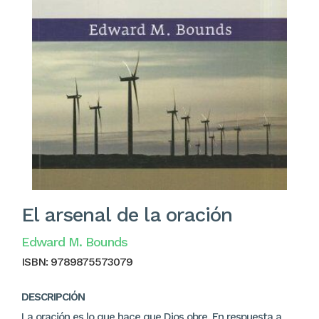
El arsenal de la oración
Edward M. Bounds
ISBN:
9789875573079
DESCRIPCIÓN
La oración es lo que hace que Dios obre. En respuesta a