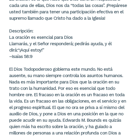
cada una de ellas, Dios nos da “todas las cosas”. ¡Prepárese
usted también para tener una participación efectiva en el
supremo llamado que Cristo ha dado a la Iglesia!
Descripción:
La oración es esencial para Dios
Llamarás, y el Señor responderá; pedirás ayuda, y él
dirá:“¡Aquí estoy!”
–Isaías 58:9
El Dios Todopoderoso gobierna este mundo. No está
ausente, su mano siempre controla los asuntos humanos.
Nada es más importante para Dios que la oración en su
trato con la humanidad. Por eso es esencial que todo
hombre ore. El fracaso en la oración es un fracaso en toda
la vida. Es un fracaso en las obligaciones, en el servicio y en
el progreso espiritual. El que no ora se priva a sí mismo del
auxilio de Dios, y pone a Dios en una posición en la que no
puede acudir en su ayuda. Edwards M. Bounds es quizás
quien más ha escrito sobre la oración, y ha guiado a
millones de personas a una relación profunda con Dios a