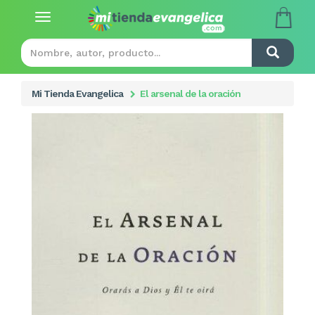
Toggle
navigation
Mi Tienda Evangelica
El arsenal de la oración