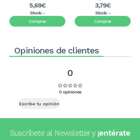
5,69€
3,79€
Stock:
-
Stock:
-
Comprar
Comprar
Opiniones de clientes
0
0 opiniones
Escribe tu opinión
Suscríbete al Newsletter y
¡entérate