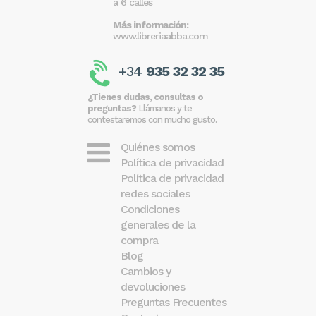
a 6 calles
Más información:
www.libreriaabba.com
+34
935 32 32 35
¿Tienes dudas, consultas o
preguntas?
Llámanos y te
contestaremos con mucho gusto.
Quiénes somos
Política de privacidad
Política de privacidad
redes sociales
Condiciones
generales de la
compra
Blog
Cambios y
devoluciones
Preguntas Frecuentes