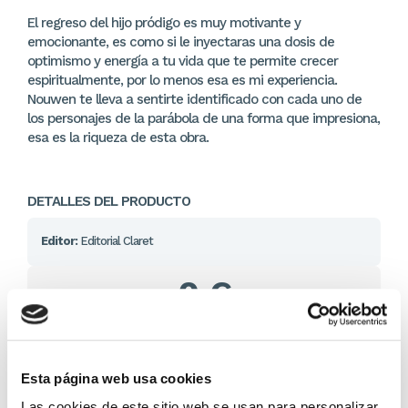
El regreso del hijo pródigo es muy motivante y
emocionante, es como si le inyectaras una dosis de
optimismo y energía a tu vida que te permite crecer
espiritualmente, por lo menos esa es mi experiencia.
Nouwen te lleva a sentirte identificado con cada uno de
los personajes de la parábola de una forma que impresiona,
esa es la riqueza de esta obra.
DETALLES DEL PRODUCTO
Editor:
Editorial Claret
0 €
En lugar de: 0 €
Ahorras: 0 € (%)
Sin stock
Esta página web usa cookies
Las cookies de este sitio web se usan para personalizar