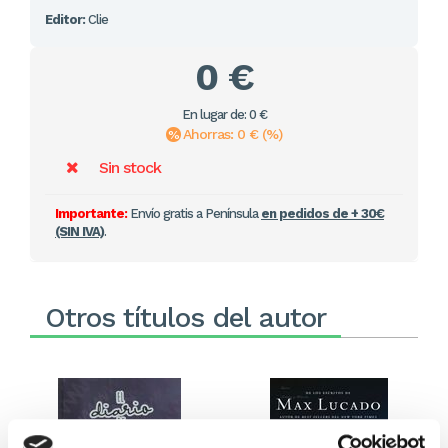
Editor:
Clie
0 €
En lugar de: 0 €
Ahorras: 0 € (%)
Sin stock
Importante:
Envío gratis a Península
en pedidos de + 30€
(SIN IVA)
.
Otros títulos del autor