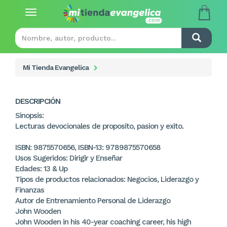
Toggle
navigation
Mi Tienda Evangelica
DESCRIPCIÓN
Sinopsis:
Lecturas devocionales de proposito, pasion y exito.
ISBN: 9875570656, ISBN-13: 9789875570658
Usos Sugeridos: Dirigir y Enseñar
Edades: 13 & Up
Tipos de productos relacionados: Negocios, Liderazgo y
Finanzas
Autor de Entrenamiento Personal de Liderazgo
John Wooden
John Wooden in his 40-year coaching career, his high