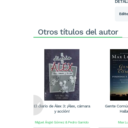
DETAL
Edito
Otros títulos del autor
El diario de Álex 3: ¡Álex, cámara
Gente Común
y acción!
Hall
Miguel Ángel Gómez & Pedro Garrido
Max L