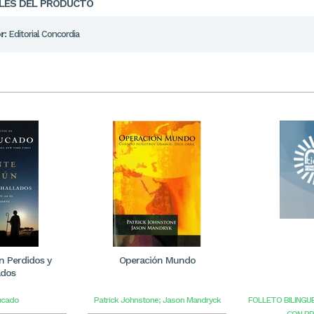
LES DEL PRODUCTO
r:
Editorial Concordia
 Perdidos y
Operación Mundo
ados
ucado
Patrick Johnstone; Jason Mandryck
FOLLETO BILINGU