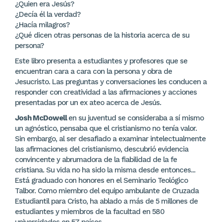
¿Quien era Jesús?
¿Decía él la verdad?
¿Hacía milagros?
¿Qué dicen otras personas de la historia acerca de su
persona?
Este libro presenta a estudiantes y profesores que se
encuentran cara a cara con la persona y obra de
Jesucristo. Las preguntas y conversaciones les conducen a
responder con creatividad a las afirmaciones y acciones
presentadas por un ex ateo acerca de Jesús.
Josh McDowell
en su juventud se consideraba a sí mismo
un agnóstico, pensaba que el cristianismo no tenía valor.
Sin embargo, al ser desafiado a examinar intelectualmente
las afirmaciones del cristianismo, descubrió evidencia
convincente y abrumadora de la fiabilidad de la fe
cristiana. Su vida no ha sido la misma desde entonces...
Está graduado con honores en el Seminario Teológico
Talbor. Como miembro del equipo ambulante de Cruzada
Estudiantil para Cristo, ha ablado a más de 5 millones de
estudiantes y miembros de la facultad en 580
universidades en 57 países.