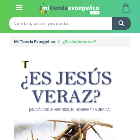
Toggle
navigation
Mi Tienda Evangelica
¿Es Jesús veraz?