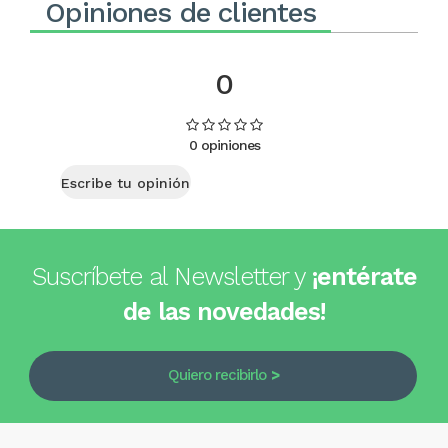
Opiniones de clientes
0
0 opiniones
Escribe tu opinión
Suscríbete al Newsletter y
¡entérate
de las novedades!
Quiero recibirlo