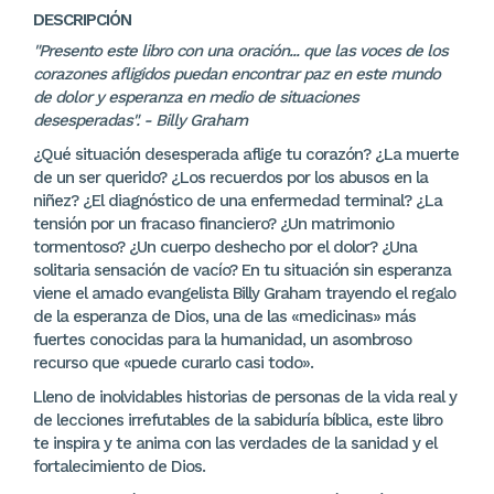
DESCRIPCIÓN
"Presento este libro con una oración... que las voces de los
corazones afligidos puedan encontrar paz en este mundo
de dolor y esperanza en medio de situaciones
desesperadas". - Billy Graham
¿Qué situación desesperada aflige tu corazón? ¿La muerte
de un ser querido? ¿Los recuerdos por los abusos en la
niñez? ¿El diagnóstico de una enfermedad terminal? ¿La
tensión por un fracaso financiero? ¿Un matrimonio
tormentoso? ¿Un cuerpo deshecho por el dolor? ¿Una
solitaria sensación de vacío? En tu situación sin esperanza
viene el amado evangelista Billy Graham trayendo el regalo
de la esperanza de Dios, una de las «medicinas» más
fuertes conocidas para la humanidad, un asombroso
recurso que «puede curarlo casi todo».
Lleno de inolvidables historias de personas de la vida real y
de lecciones irrefutables de la sabiduría bíblica, este libro
te inspira y te anima con las verdades de la sanidad y el
fortalecimiento de Dios.