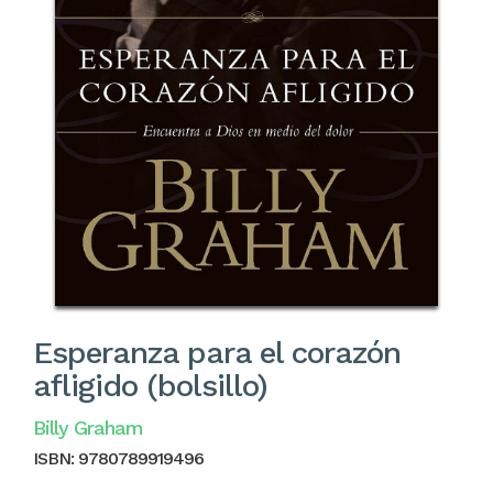
Esperanza para el corazón
afligido (bolsillo)
Billy Graham
ISBN:
9780789919496