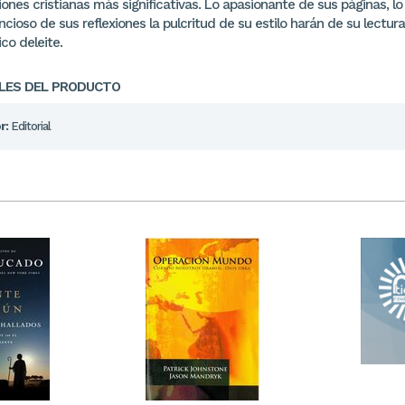
ones cristianas más significativas. Lo apasionante de sus páginas, lo
cioso de sus reflexiones la pulcritud de su estilo harán de su lectur
co deleite.
LES DEL PRODUCTO
r:
Editorial