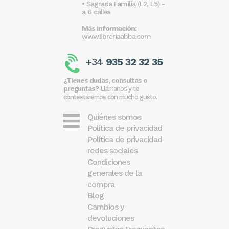
• Sagrada Familia (L2, L5) -
a 6 calles
Más información:
www.libreriaabba.com
+34
935 32 32 35
¿Tienes dudas, consultas o
preguntas?
Llámanos y te
contestaremos con mucho gusto.
Quiénes somos
Política de privacidad
Política de privacidad
redes sociales
Condiciones
generales de la
compra
Blog
Cambios y
devoluciones