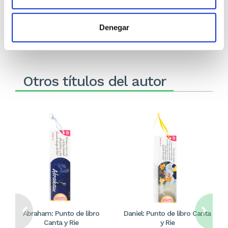
1,18€
1,18€
Stock:
-
Stock:
-
Denegar
Comprar
Comprar
Otros títulos del autor
Abraham: Punto de libro
Daniel: Punto de libro Canta
Canta y Rie
y Rie