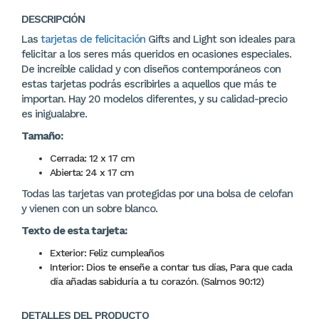
DESCRIPCIÓN
Las
tarjetas de felicitación
Gifts and Light son ideales para
felicitar a los seres más queridos en ocasiones especiales.
De increíble calidad y con diseños contemporáneos con
estas tarjetas podrás escribirles a aquellos que más te
importan. Hay 20 modelos diferentes, y su calidad-precio
es inigualabre.
Tamaño:
Cerrada: 12 x 17 cm
Abierta: 24 x 17 cm
Todas las tarjetas van protegidas por una bolsa de celofan
y vienen con un sobre blanco.
Texto de esta tarjeta:
Exterior: Feliz cumpleaños
Interior: Dios te enseñe a contar tus días, Para que cada
día añadas sabiduría a tu corazón. (Salmos 90:12)
DETALLES DEL PRODUCTO