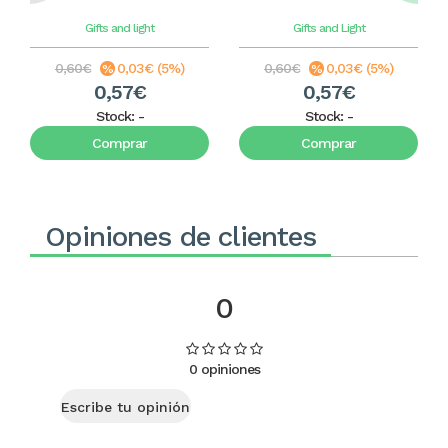
Gifts and light
Gifts and Light
0,60€
0,03€ (5%)
0,60€
0,03€ (5%)
0,57€
0,57€
Stock:
-
Stock:
-
Comprar
Comprar
Opiniones de clientes
0
0 opiniones
Escribe tu opinión