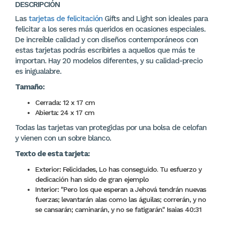
DESCRIPCIÓN
Las
tarjetas de felicitación
Gifts and Light son ideales para
felicitar a los seres más queridos en ocasiones especiales.
De increíble calidad y con diseños contemporáneos con
estas tarjetas podrás escribirles a aquellos que más te
importan. Hay 20 modelos diferentes, y su calidad-precio
es inigualabre.
Tamaño:
Cerrada: 12 x 17 cm
Abierta: 24 x 17 cm
Todas las tarjetas van protegidas por una bolsa de celofan
y vienen con un sobre blanco.
Texto de esta tarjeta:
Exterior: Felicidades, Lo has conseguido. Tu esfuerzo y
dedicación han sido de gran ejemplo
Interior: "Pero los que esperan a Jehová tendrán nuevas
fuerzas; levantarán alas como las águilas; correrán, y no
se cansarán; caminarán, y no se fatigarán." Isaias 40:31