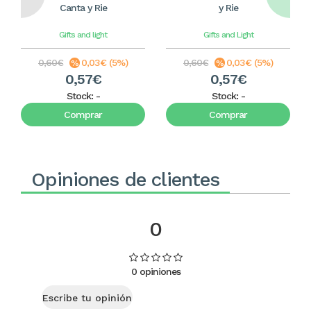
Canta y Rie
y Rie
Gifts and light
Gifts and Light
0,60€
0,03€ (5%)
0,60€
0,03€ (5%)
0,57€
0,57€
Stock:
-
Stock:
-
Comprar
Comprar
Opiniones de clientes
0
0 opiniones
Escribe tu opinión