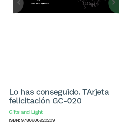
Lo has conseguido. TArjeta
felicitación GC-020
Gifts and Light
ISBN:
9780606920209