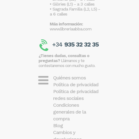
• Glòries (L1) - a 3 calles
• Sagrada Familia (L2, L5) -
a 6 calles
Más información:
www.libreriaabba.com
+34
935 32 32 35
¿Tienes dudas, consultas o
preguntas?
Llámanos y te
contestaremos con mucho gusto.
Quiénes somos
Política de privacidad
Política de privacidad
redes sociales
Condiciones
generales de la
compra
Blog
Cambios y